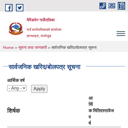
Skip to main content
मेरिङदेन गाउँपालिका
गाउँ कार्यपालिकाको कार्यालय
सान्थाक्रा, ताप्लेजुङ
You are here
Home
»
सूचना तथा जानकारी
» सार्वजनिक खरिद/बोलपत्र सूचना
सार्वजनिक खरिद/बोलपत्र सूचना
आर्थिक वर्ष
आ
र्थि
शिर्षक
क
मिति
दस्तावेज
व
र्ष