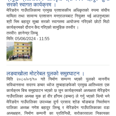
सरको स्वागत कार्यक्रम ।
मेरिङदेन गाउँपालिकामा प्रमुख प्रशासकीय अधिकृतको रुपमा संघीय
मामिला तथा सामान्य प्रशासन मन्त्रालयबाट नियुक्त भई आउनुभएका
श्री भिम बहादुर सुब्बा सरको स्वागतमा आयोजना गरिएको छोटो मिठो
कार्यक्रमको दौरान कैद गरिएको सामुहिक तस्वीर ।
तस्वीरः ज्ञानेन्द्र लिम्बु
मिति:
05/06/2024 - 11:55
लङवाखोला मोटरेबल पुलको समुद्द्घाटन ।
मिति २०८०/०९/१० गते निर्माण सम्पन्न भएको पुलको माननीय
सविधानसभा सदस्य डम्बर ध्वोज तुम्बाहाङफेको प्रमुख आतिथ्यता एक
कार्यक्रम बिच समुद्दघाटन भएको छ जुन कार्यक्रमको अध्यक्षता मेरिङ्देन
गाउँपालिका अध्यक्ष युक हां वीर हाँगाम (डम्बर) ले गर्नु भएको थियो भने
मेरिङदेन गाउँपालिका उपाध्यक्ष दुर्गा प्रसाद श्रेङ चोङबाङ निवर्तमान
पालिका अध्यक्ष गणेश बहादुर लिम्बू र मेरिङदेन गाउँपालिकाका वडा
अध्यक्षहरु, निर्माण कम्पनी का प्रतिनिधी, सरोकारवाला निकायका