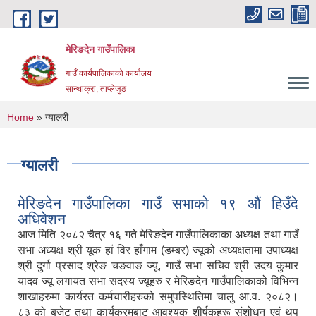
Skip to main content
मेरिङदेन गाउँपालिका
गाउँ कार्यपालिकाको कार्यालय
सान्थाक्रा, ताप्लेजुङ
You are here
Home
» ग्यालरी
ग्यालरी
मेरिङदेन गाउँपालिका गाउँ सभाको १९ औं हिउँदे
अधिवेशन
आज मिति २०८२ चैत्र १६ गते मेरिङदेन गाउँपालिकाका अध्यक्ष तथा गाउँ
सभा अध्यक्ष श्री यूक हां विर हाँगाम (डम्बर) ज्यूको अध्यक्षतामा उपाध्यक्ष
श्री दुर्गा प्रसाद श्रेङ चङवाङ ज्यू, गाउँ सभा सचिव श्री उदय कुमार
यादव ज्यू लगायत सभा सदस्य ज्यूहरु र मेरिङदेन गाउँपालिकाको विभिन्न
शाखाहरुमा कार्यरत कर्मचारीहरुको समुपस्थितिमा चालु आ.व. २०८२।
८३ को बजेट तथा कार्यक्रमबाट आवश्यक शीर्षकहरू संशोधन एवं थप