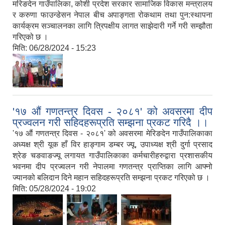
मरिङदेन गाउँपालिका, कोशी प्रदेश सरकार सामाजिक विकास मन्त्रालय
र करुणा फाउन्डेसन नेपाल बीच अपाङ्गता रोकथाम तथा पुन:स्थापना
कार्यक्रम सञ्चालनका लागि त्रिपक्षीय लागत साझेदारी गर्ने गरी सम्झौता
गरिएको छ ।
मिति:
06/28/2024 - 15:23
'१७ औं गणतन्त्र दिवस - २०८१' को अवसरमा दीप
प्रज्वलन गरी सहिदहरूप्रति सम्झना प्रकट गरिदै ।।
'१७ औं गणतन्त्र दिवस - २०८१' को अवसरमा मेरिङदेन गाउँपालिकाका
अध्यक्ष श्री यूक हाँ विर हाङ्गाम डम्बर ज्यू, उपाध्यक्ष श्री दुर्गा प्रसाद
श्रेङ चङवाङज्यू लगायत गाउँपालिकाका कर्मचारीहरुद्वारा प्रशासकीय
भवनमा दीप प्रज्वलन गरी नेपालमा गणतन्त्र प्राप्तिका लागि आफ्नो
ज्यानको बलिदान दिने महान सहिदहरूप्रति सम्झना प्रकट गरिएको छ ।
मिति:
05/28/2024 - 19:02
,
,