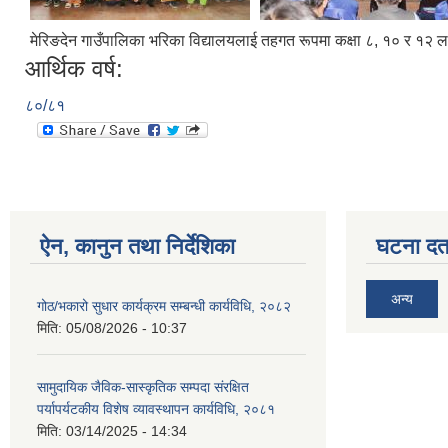
मेरिङदेन गाउँपालिका भरिका विद्यालयलाई तहगत रूपमा कक्षा ८, १० र १२ ला
आर्थिक वर्ष:
८०/८१
ऐन, कानुन तथा निर्देशिका
घटना दर्त
अन्य
गोठ/भकारो सुधार कार्यक्रम सम्बन्धी कार्यविधि, २०८२
मिति:
05/08/2026 - 10:37
सामुदायिक जैविक-सास्कृतिक सम्पदा संरक्षित
पर्यापर्यटकीय विशेष व्यावस्थापन कार्यविधि, २०८१
मिति:
03/14/2025 - 14:34