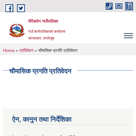
Skip to main content
मेरिङदेन गाउँपालिका
गाउँ कार्यपालिकाको कार्यालय
सान्थाक्रा, ताप्लेजुङ
You are here
Home
»
प्रतिवेदन
» चौमासिक प्रगति प्रतिवेदन
चौमासिक प्रगति प्रतिवेदन
ऐन, कानुन तथा निर्देशिका