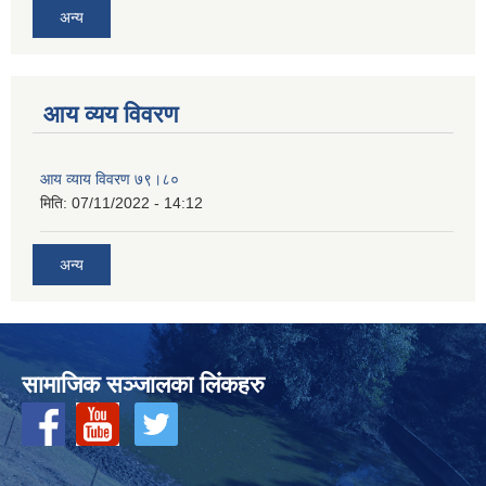
अन्य
आय व्यय विवरण
आय व्याय विवरण ७९।८०
मिति:
07/11/2022 - 14:12
अन्य
सामाजिक सञ्‍जालका लिंकहरु