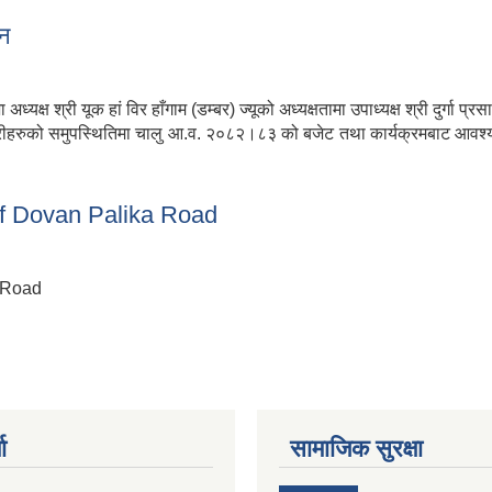
२
शन
यक्ष श्री यूक हां विर हाँगाम (डम्बर) ज्यूको अध्यक्षतामा उपाध्यक्ष श्री दुर्गा 
्मचारीहरुको समुपस्थितिमा चालु आ.व. २०८२।८३ को बजेट तथा कार्यक्रमबाट आवश्
वेशन
 of Dovan Palika Road
a Road
rk of Dovan Palika Road
ा
सामाजिक सुरक्षा