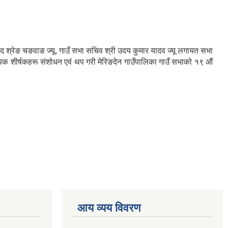
प्रसाद श्रेङ चङवाङ ज्यू, गाउँ सभा सचिव श्री उदय कुमार यादव ज्यू लगायत सभा
यक शीर्षकहरू संशोधन एवं थप गरी मेरिङदेन गाउँपालिका गाउँ सभाको १९ औं
आय व्यय विवरण