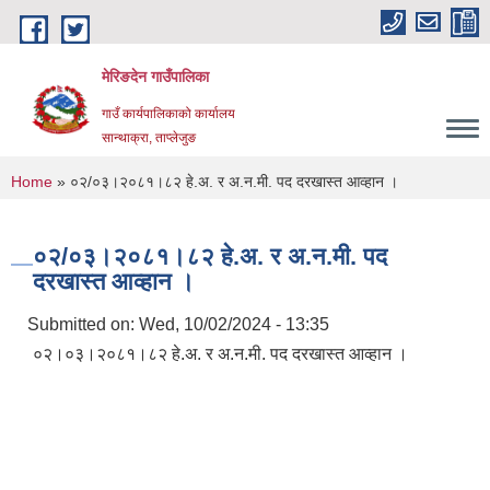
Skip to main content
मेरिङदेन गाउँपालिका
गाउँ कार्यपालिकाको कार्यालय
सान्थाक्रा, ताप्लेजुङ
You are here
Home
» ०२/०३।२०८१।८२ हे.अ. र अ.न.मी. पद दरखास्त आव्हान ।
०२/०३।२०८१।८२ हे.अ. र अ.न.मी. पद
दरखास्त आव्हान ।
Submitted on:
Wed, 10/02/2024 - 13:35
०२।०३।२०८१।८२ हे.अ. र अ.न.मी. पद दरखास्त आव्हान ।