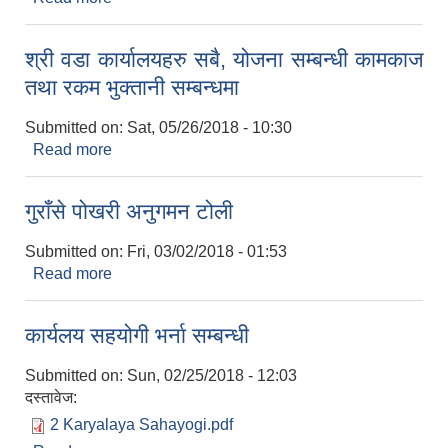
विद्यालयहरुका शिक्षकहरुको तेश्रो चौमासिक तलब भत्ता तथा
छुट पाठ्यपुस्तक आदि समेतको रकम नेपाल बैँक लिमिटेडको
श्री वडा कार्यालयहरु सबै, योजना सम्बन्धी कामकाज
सम्बन्धीत स्कुलको खातामा जम्मा गरीएको जानकारी गराईन्छ
तथा रकम भुक्तानी सम्बन्धमा
।
Submitted on:
Sat, 05/26/2018 - 10:30
Read more
about श्री वडा कार्यालयहरु सबै, योजना सम्बन्धी कामकाज
तथा रकम भुक्तानी सम्बन्धमा
गुराँसे पोखरी अनुगमन टोली
Submitted on:
Fri, 03/02/2018 - 01:53
Read more
about गुराँसे पोखरी अनुगमन टोली
कार्यलय सहयोगी भर्ना सम्बन्धी
Submitted on:
Sun, 02/25/2018 - 12:03
दस्तावेज:
2 Karyalaya Sahayogi.pdf