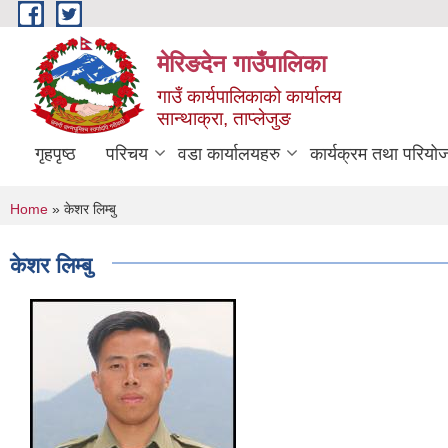
Skip to main content
मेरिङदेन गाउँपालिका
गाउँ कार्यपालिकाको कार्यालय
सान्थाक्रा, ताप्लेजुङ
गृहपृष्ठ
परिचय
वडा कार्यालयहरु
कार्यक्रम तथा परियो
You are here
Home
» केशर लिम्बु
केशर लिम्बु