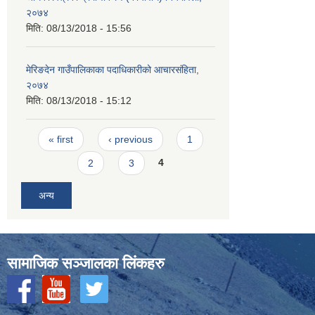
२०७४
मिति:
08/13/2018 - 15:56
मेरिङदेन गाउँपालिकाका पदाधिकारीको आचारसंहिता,
२०७४
मिति:
08/13/2018 - 15:12
Pages
« first
‹ previous
1
2
3
4
अन्य
सामाजिक सञ्‍जालका लिंकहरु