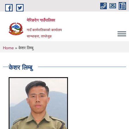
Skip to main content
मेरिङदेन गाउँपालिका
गाउँ कार्यपालिकाको कार्यालय
सान्थाक्रा, ताप्लेजुङ
You are here
Home
» केशर लिम्बु
केशर लिम्बु