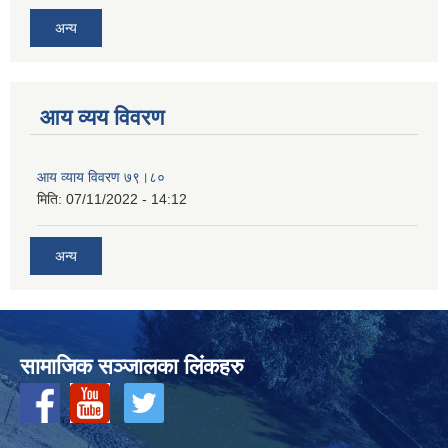
अन्य
आय व्यय विवरण
आय व्याय विवरण ७९।८०
मिति:
07/11/2022 - 14:12
अन्य
सामाजिक सञ्‍जालका लिंकहरु