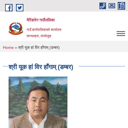
Skip to main content
मेरिङदेन गाउँपालिका
गाउँ कार्यपालिकाको कार्यालय
सान्थाक्रा, ताप्लेजुङ
You are here
Home
» श्री यूक हां विर हाँगाम् (डम्बर)
श्री यूक हां विर हाँगाम् (डम्बर)