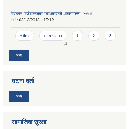
मेरिङदेन गाउँपालिकाका पदाधिकारीको आचारसंहिता, २०७४
मिति:
08/13/2018 - 15:12
Pages
« first
‹ previous
1
2
3
4
अन्य
घटना दर्ता
अन्य
सामाजिक सुरक्षा