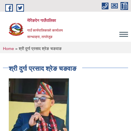
Skip to main content
मेरिङदेन गाउँपालिका
गाउँ कार्यपालिकाको कार्यालय
सान्थाक्रा, ताप्लेजुङ
You are here
Home
» श्री दुर्गा प्रसाद श्रेङ चङवाङ
श्री दुर्गा प्रसाद श्रेङ चङवाङ