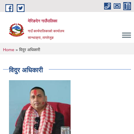
Skip to main content
मेरिङदेन गाउँपालिका
गाउँ कार्यपालिकाको कार्यालय
सान्थाक्रा, ताप्लेजुङ
You are here
Home
» विदुर अधिकारी
विदुर अधिकारी