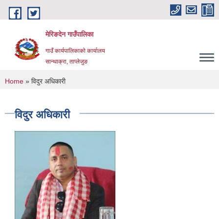
Skip to main content
मेरिङदेन गाउँपालिका
गाउँ कार्यपालिकाको कार्यालय
सान्थाक्रा, ताप्लेजुङ
You are here
Home
» विदुर अधिकारी
विदुर अधिकारी