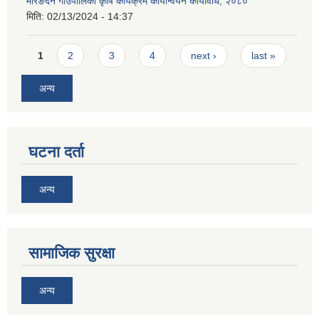
मेरिङदेन गाउँपालिका कृषि कार्यक्रम कार्यान्वयन कार्यविधि, २०८०
मिति:
02/13/2024 - 14:37
Pages
1
2
3
4
next ›
last »
अन्य
घटना दर्ता
अन्य
सामाजिक सुरक्षा
अन्य