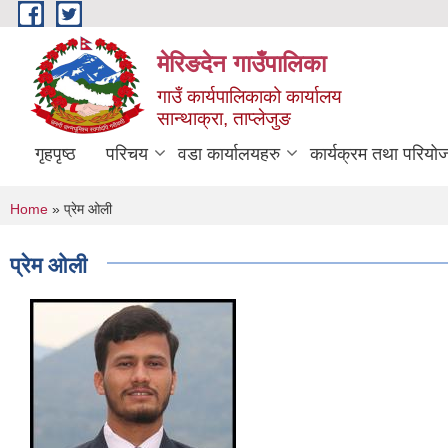
Skip to main content
मेरिङदेन गाउँपालिका
गाउँ कार्यपालिकाको कार्यालय
सान्थाक्रा, ताप्लेजुङ
गृहपृष्ठ
परिचय
वडा कार्यालयहरु
कार्यक्रम तथा परियो
You are here
Home
» प्रेम ओली
प्रेम ओली