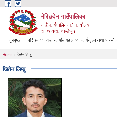
Skip to main content
मेरिङदेन गाउँपालिका
गाउँ कार्यपालिकाको कार्यालय
सान्थाक्रा, ताप्लेजुङ
गृहपृष्ठ
परिचय
वडा कार्यालयहरु
कार्यक्रम तथा परियो
You are here
Home
» जितेन लिम्बु
जितेन लिम्बु