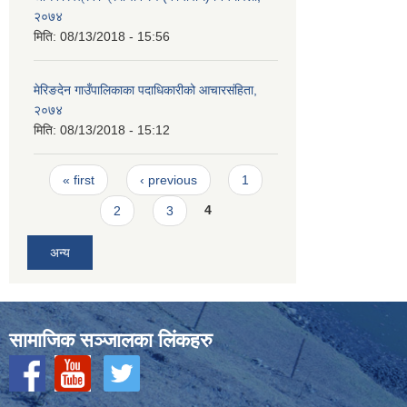
२०७४
मिति:
08/13/2018 - 15:56
मेरिङदेन गाउँपालिकाका पदाधिकारीको आचारसंहिता,
२०७४
मिति:
08/13/2018 - 15:12
Pages
« first
‹ previous
1
2
3
4
अन्य
सामाजिक सञ्‍जालका लिंकहरु